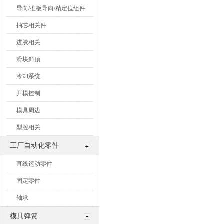
导向/推板导向/精定位组件
抽芯相关件
进胶相关
滑块斜顶
冷却系统
开模控制
模具周边
型腔相关
工厂自动化零件
直线运动零件
固定零件
轴承
模具弹簧