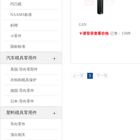
凹凸模
NAAMS标准
GSN
斜楔
￥请登录查看价格
已售：159件
小零件
国标标准
汽车模具零用件
美国-导向零部件
上一页
1
下一页
吊钩和模具保护
德国-导向零件
日本-导向零件
塑料模具零用件
导向零件
顶出相关