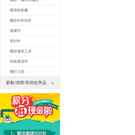
螺栓、螺钉和螺柱
螺母和垫圈
螺纹杆和拉杆
锁紧件
密封件
螺纹修复工具
特殊紧固件
螺钉刀具
胶黏/润滑/车间化学品