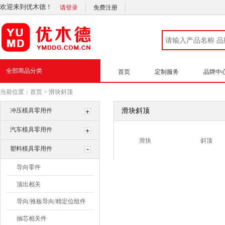
欢迎来到优木德！
请登录
免费注册
全部商品分类
首页
定制服务
品牌中
当前位置：
首页
>
滑块斜顶
冲压模具零用件
滑块斜顶
汽车模具零用件
滑块
斜顶
塑料模具零用件
导向零件
顶出相关
导向/推板导向/精定位组件
抽芯相关件