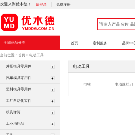
欢迎来到优木德！
请登录
免费注册
全部商品分类
首页
定制服务
品牌中
当前位置：
首页
>
电动工具
冲压模具零用件
电动工具
汽车模具零用件
电钻
电动螺丝刀
塑料模具零用件
工厂自动化零件
模具弹簧
工业消耗品