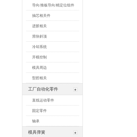
导向/推板导向/精定位组件
抽芯相关件
进胶相关
滑块斜顶
冷却系统
开模控制
模具周边
型腔相关
工厂自动化零件
直线运动零件
固定零件
轴承
模具弹簧