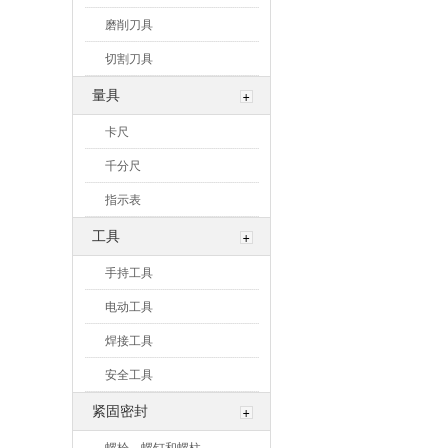
磨削刀具
切割刀具
量具
卡尺
千分尺
指示表
工具
手持工具
电动工具
焊接工具
安全工具
紧固密封