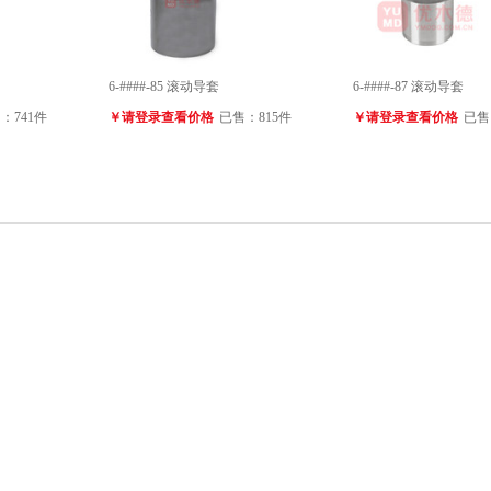
6-####-85 滚动导套
6-####-87 滚动导套
：741件
￥请登录查看价格
已售：815件
￥请登录查看价格
已售