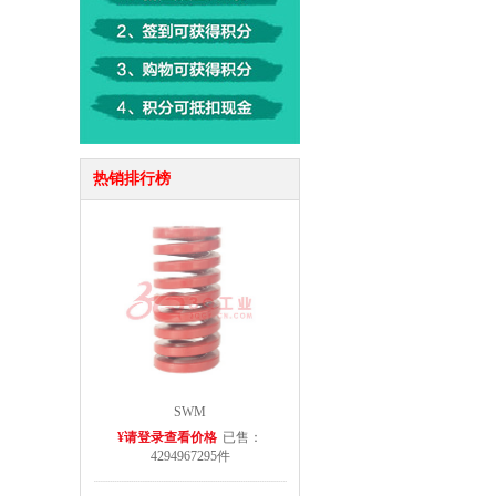
热销排行榜
SWM
¥请登录查看价格
已售：
4294967295件