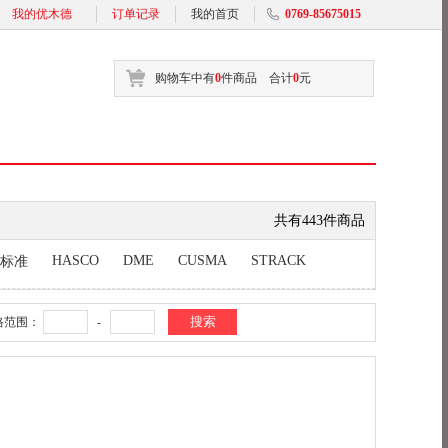
我的优木德
订单记录
我的首页
0769-85675015
购物车中有
0
件商品 合计
0
元
共有443件商品
HASCO
DME
CUSMA
STRACK
标准
格范围：
-