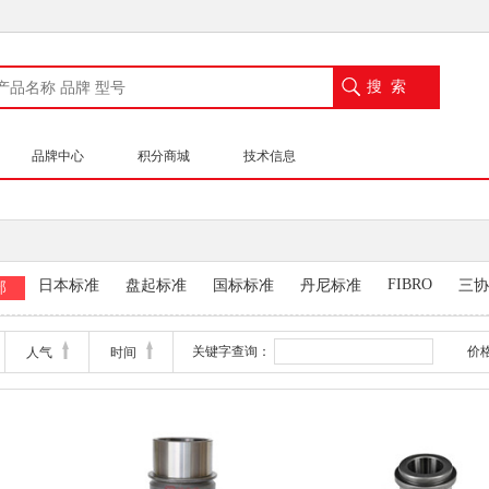
品牌中心
积分商城
技术信息
FIBRO
日本标准
盘起标准
国标标准
丹尼标准
三协
部
tool
关键字查询：
价
人气
时间