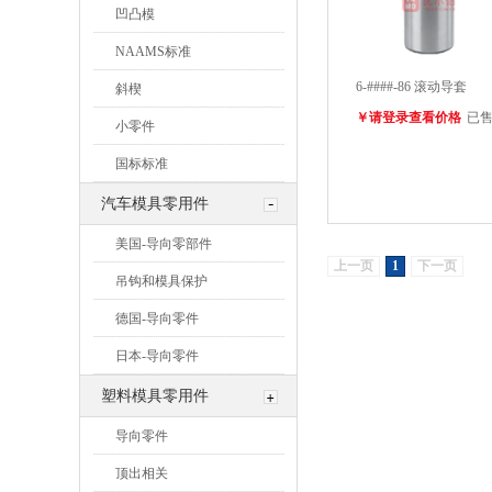
凹凸模
NAAMS标准
6-####-86 滚动导套
斜楔
￥请登录查看价格
已售
小零件
国标标准
汽车模具零用件
美国-导向零部件
上一页
1
下一页
吊钩和模具保护
德国-导向零件
日本-导向零件
塑料模具零用件
导向零件
顶出相关